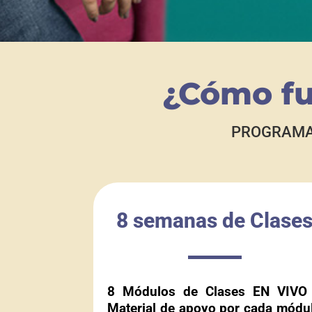
¿Cómo fu
PROGRAMA 
8 semanas de Clase
8 Módulos de Clases EN VIVO
Material de apoyo por cada módu