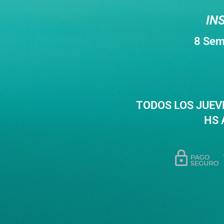
IN
8 Sem
TODOS LOS JUEV
HS 