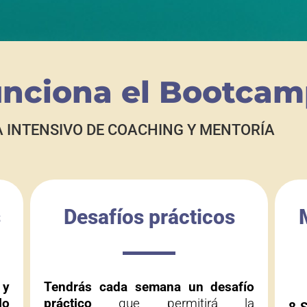
nciona el Bootcam
INTENSIVO DE COACHING Y MENTORÍA
s
Desafíos prácticos
 y
Tendrás cada semana un desafío
lo
práctico
que permitirá la