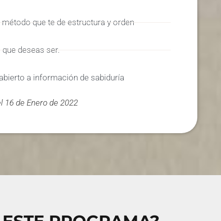
 método que te de estructura y orden
o que deseas ser.
 abierto a información de sabiduría
el 16 de Enero de 2022