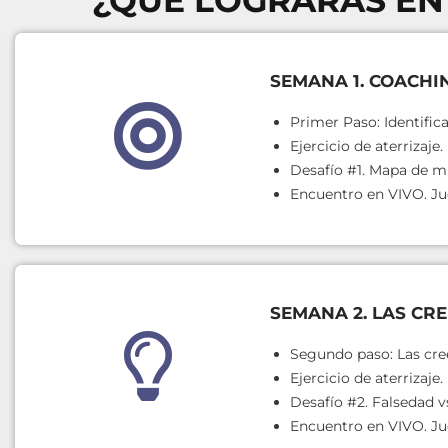
¿QUÉ LOGRARÁS EN
SEMANA 1. COACHI
Primer Paso: Identifica
Ejercicio de aterrizaje
Desafío #1. Mapa de mi
Encuentro en VIVO. Ju
SEMANA 2
. LAS CR
Segundo paso: Las cre
Ejercicio de aterrizaje
Desafío #2. Falsedad v
Encuentro en VIVO. Ju