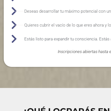
Deseas desarrollar tu máximo potencial con un
Quieres cubrir el vacío de lo que eres ahora y l
Estás listo para expandir tu consciencia. Estás
Inscripciones abiertas hasta 