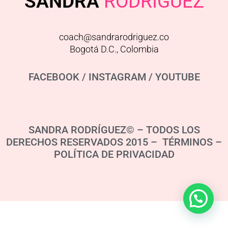
SANDRA
RODRIGUEZ
coach@sandrarodriguez.co
Bogotá D.C., Colombia
FACEBOOK
/
INSTAGRAM
/
YOUTUBE
SANDRA RODRÍGUEZ© – TODOS LOS
DERECHOS RESERVADOS 2015 – TÉRMINOS –
POLÍTICA DE PRIVACIDAD