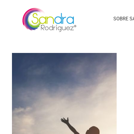
SOBRE S