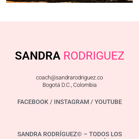
SANDRA
RODRIGUEZ
coach@sandrarodriguez.co
Bogotá D.C., Colombia
FACEBOOK
/
INSTAGRAM
/
YOUTUBE
SANDRA RODRÍGUEZ© – TODOS LOS