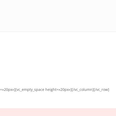
=»20px»][vc_empty_space height=»20px»][/vc_column][/vc_row]