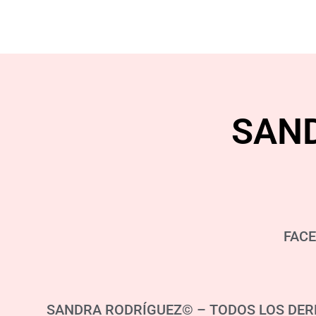
SAN
FAC
SANDRA RODRÍGUEZ© – TODOS LOS DER