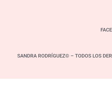
FAC
SANDRA RODRÍGUEZ© – TODOS LOS DER