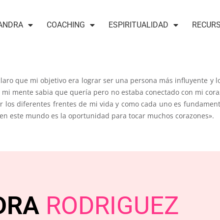
ANDRA
COACHING
ESPIRITUALIDAD
RECUR
claro que mi objetivo era lograr ser una persona más influyente y 
é mi mente sabia que quería pero no estaba conectado con mi cora
los diferentes frentes de mi vida y como cada uno es fundament
r en este mundo es la oportunidad para tocar muchos corazones».
DRA
RODRIGUEZ