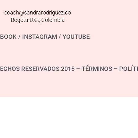
coach@sandrarodriguez.co
Bogotá D.C., Colombia
EBOOK
/
INSTAGRAM
/
YOUTUBE
ECHOS RESERVADOS 2015 – TÉRMINOS –
POLÍT