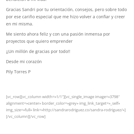
Gracias Sandri por tu orientación, consejos, pero sobre todo
por ese cariño especial que me hizo volver a confiar y creer
en mi misma.
Me siento ahora feliz y con una pasión inmensa por
proyectos que quiero emprender
¡¡Un millón de gracias por todo!!
Desde mi corazón
Pily Torres P
[vc_row][vc_column width=»1/1″][vc_single_image image=»3798″
alignment=»center» border_color=»grey» img_link_target=»_self»
img_size=»full» link=»http://sandrarodriguez.co/sandra-rodriguez/»]
[/vc_column][/vc_row]