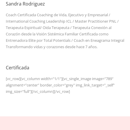
Sandra Rodriguez
Coach Certificada Coaching de Vida, Ejecutivo y Empresarial /
International Coaching Leadership ICL / Master Practitioner PNL /
Terapeuta Espiritual/ Oida Terapeuta / Terapeuta Conexión al
Corazón desde la Visión Sistémica Familiar Certificada como
Entrenadora Elite por Total Potentials / Coach en Eneagrama Integral
Transformando vidas y corazones desde hace 7 años.
Certificada
[vc_row][vc_column width="1/1"][vc_single_image image="789"
alignment="center" border_color="grey" img_link_target="_self"
img_size="full"][/vc_column][/vc_row]