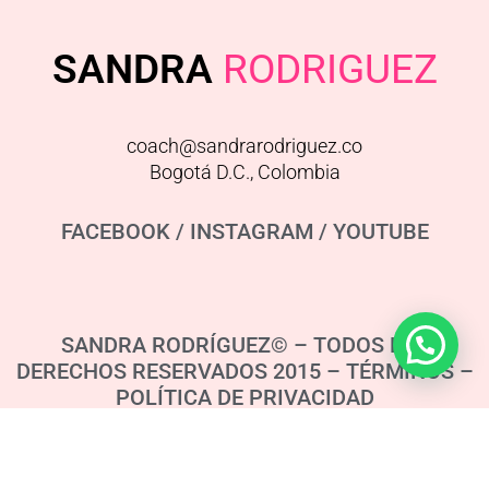
SANDRA
RODRIGUEZ
coach@sandrarodriguez.co
Bogotá D.C., Colombia
FACEBOOK
/
INSTAGRAM
/
YOUTUBE
SANDRA RODRÍGUEZ© – TODOS LOS
DERECHOS RESERVADOS 2015 – TÉRMINOS –
POLÍTICA DE PRIVACIDAD