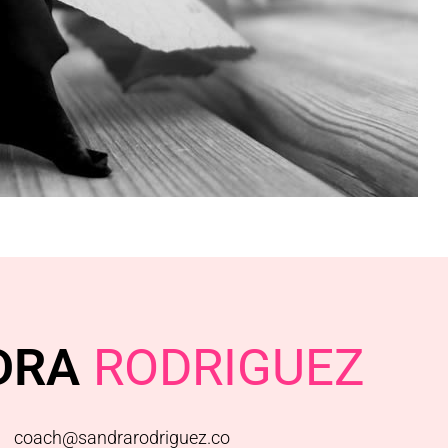
DRA
RODRIGUEZ
coach@sandrarodriguez.co