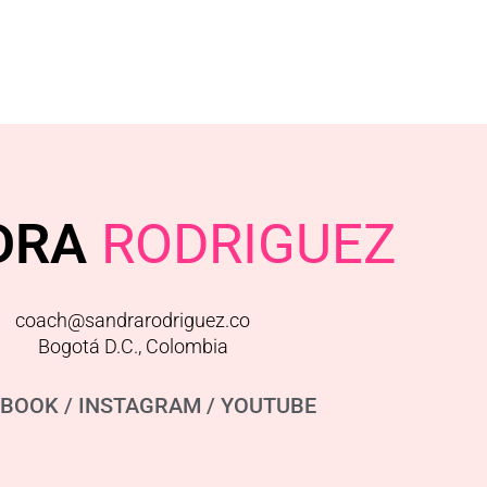
DRA
RODRIGUEZ
coach@sandrarodriguez.co
Bogotá D.C., Colombia
EBOOK
/
INSTAGRAM
/
YOUTUBE