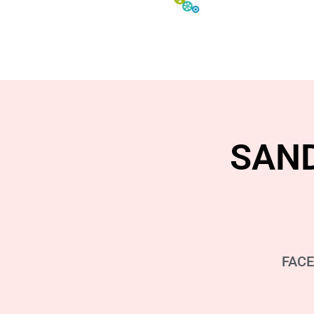
SAN
FAC