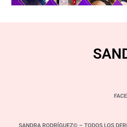
SAN
FAC
SANDRA RODRÍGUEZ© – TODOS LOS DER