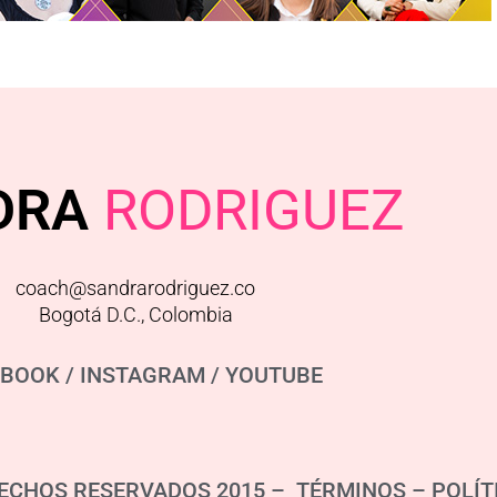
DRA
RODRIGUEZ
coach@sandrarodriguez.co
Bogotá D.C., Colombia
EBOOK
/
INSTAGRAM
/
YOUTUBE
ECHOS RESERVADOS 2015 – TÉRMINOS –
POLÍT