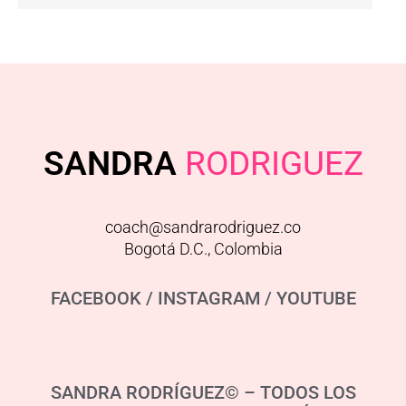
SANDRA
RODRIGUEZ
coach@sandrarodriguez.co
Bogotá D.C., Colombia
FACEBOOK
/
INSTAGRAM
/
YOUTUBE
SANDRA RODRÍGUEZ© – TODOS LOS