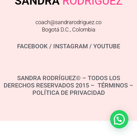
SANDRA
RODRIGUEZ
coach@sandrarodriguez.co
Bogotá D.C., Colombia
FACEBOOK
/
INSTAGRAM
/
YOUTUBE
SANDRA RODRÍGUEZ© – TODOS LOS
DERECHOS RESERVADOS 2015 – TÉRMINOS –
POLÍTICA DE PRIVACIDAD