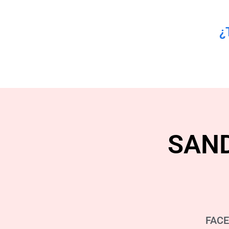
¿
SAN
FAC