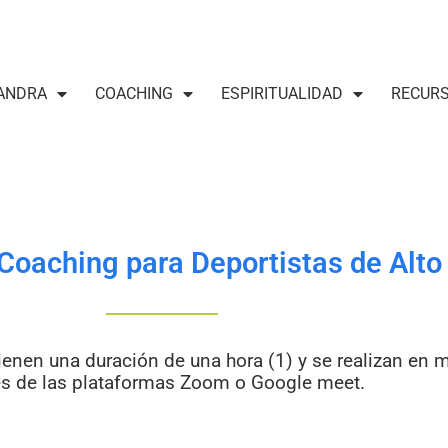
ANDRA
COACHING
ESPIRITUALIDAD
RECUR
 Coaching para Deportistas de Alt
enen una duración de una hora (1) y se realizan en m
és de las plataformas Zoom o Google meet.