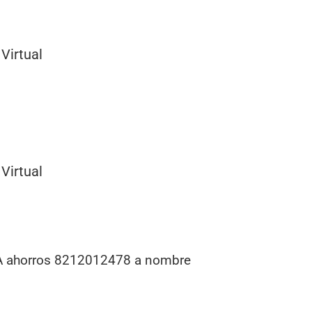
Virtual
Virtual
IA ahorros 8212012478 a nombre