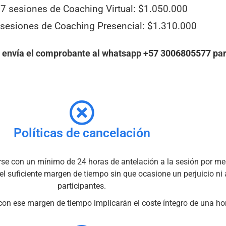
7 sesiones de Coaching Virtual: $1.050.000
sesiones de Coaching Presencial: $1.310.000
r envía el comprobante al
whatsapp +57 3006805577 para
Políticas de cancelación
rse con un mínimo de 24 horas de antelación a la sesión por m
 suficiente margen de tiempo sin que ocasione un perjuicio ni a
participantes.
con ese margen de tiempo implicarán el coste íntegro de una ho