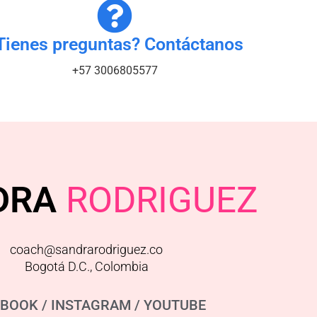
Tienes preguntas? Contáctanos
+57 3006805577
DRA
RODRIGUEZ
coach@sandrarodriguez.co
Bogotá D.C., Colombia
EBOOK
/
INSTAGRAM
/
YOUTUBE