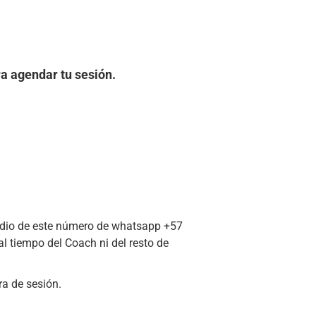
 agendar tu sesión.
edio de este número de whatsapp +57
l tiempo del Coach ni del resto de
ra de sesión.