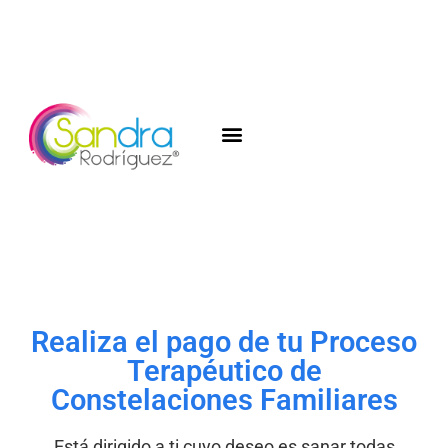
Realiza el pago de tu Proceso
Terapéutico de
Constelaciones Familiares
Está dirigido a ti cuyo deseo es sanar todas