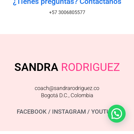
¿Tienes preguntas? Contáctanos
+57 3006805577
SANDRA
RODRIGUEZ
coach@sandrarodriguez.co
Bogotá D.C., Colombia
FACEBOOK
/
INSTAGRAM
/
YOUTUBE