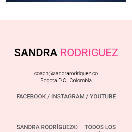
SANDRA
RODRIGUEZ
coach@sandrarodriguez.co
Bogotá D.C., Colombia
FACEBOOK
/
INSTAGRAM
/
YOUTUBE
SANDRA RODRÍGUEZ© – TODOS LOS