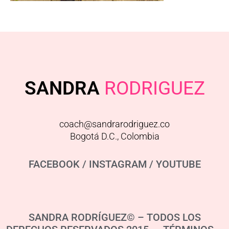
SANDRA
RODRIGUEZ
coach@sandrarodriguez.co
Bogotá D.C., Colombia
FACEBOOK
/
INSTAGRAM
/
YOUTUBE
SANDRA RODRÍGUEZ© – TODOS LOS