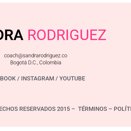
DRA
RODRIGUEZ
coach@sandrarodriguez.co
Bogotá D.C., Colombia
EBOOK
/
INSTAGRAM
/
YOUTUBE
ECHOS RESERVADOS 2015 – TÉRMINOS –
POLÍT