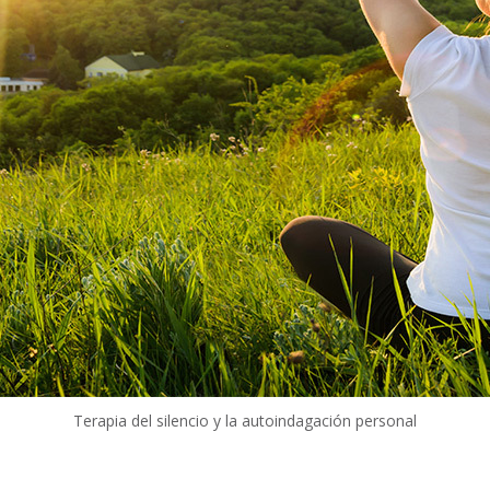
Terapia del silencio y la autoindagación personal