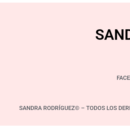
SAN
FAC
SANDRA RODRÍGUEZ© – TODOS LOS DER