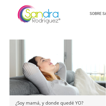
SOBRE S
¿Soy mamá, y donde quedé YO?