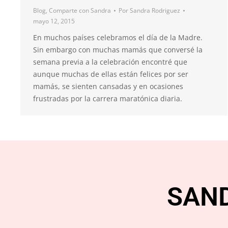
Blog
,
Comparte con Sandra
Por
Sandra Rodriguez
mayo 12, 2015
En muchos países celebramos el día de la Madre.
Sin embargo con muchas mamás que conversé la
semana previa a la celebración encontré que
aunque muchas de ellas están felices por ser
mamás, se sienten cansadas y en ocasiones
frustradas por la carrera maratónica diaria.
SAN