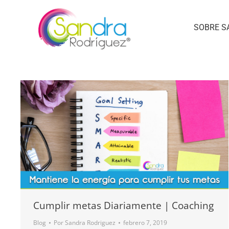
SOBRE S
Cumplir metas Diariamente | Coaching
Blog
Por
Sandra Rodriguez
febrero 7, 2019