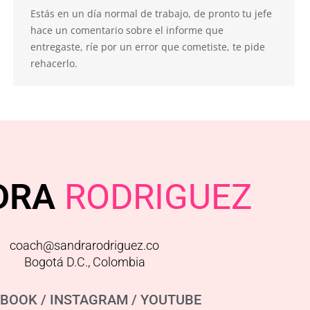
Estás en un día normal de trabajo, de pronto tu jefe
hace un comentario sobre el informe que
entregaste, ríe por un error que cometiste, te pide
rehacerlo.
DRA
RODRIGUEZ
coach@sandrarodriguez.co
Bogotá D.C., Colombia
EBOOK
/
INSTAGRAM
/
YOUTUBE