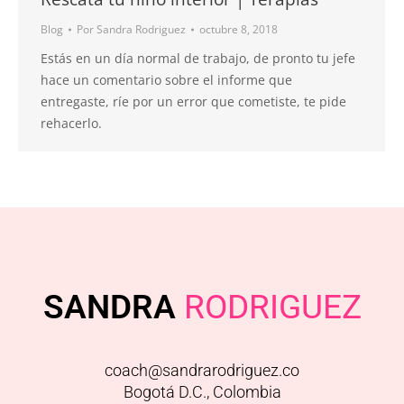
Blog
Por
Sandra Rodriguez
octubre 8, 2018
Estás en un día normal de trabajo, de pronto tu jefe
hace un comentario sobre el informe que
entregaste, ríe por un error que cometiste, te pide
rehacerlo.
SANDRA
RODRIGUEZ
coach@sandrarodriguez.co
Bogotá D.C., Colombia