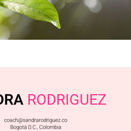
DRA
RODRIGUEZ
coach@sandrarodriguez.co
Bogotá D.C., Colombia