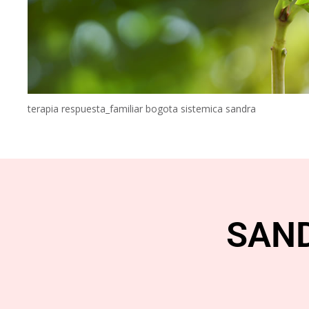
terapia respuesta_familiar bogota sistemica sandra
SAN