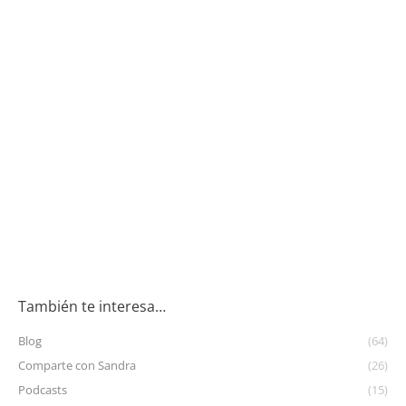
También te interesa…
Blog
(64)
Comparte con Sandra
(26)
Podcasts
(15)