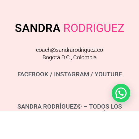
SANDRA
RODRIGUEZ
coach@sandrarodriguez.co
Bogotá D.C., Colombia
FACEBOOK
/
INSTAGRAM
/
YOUTUBE
SANDRA RODRÍGUEZ© – TODOS LOS
DERECHOS RESERVADOS 2015 – TÉRMINOS –
POLÍTICA DE PRIVACIDAD