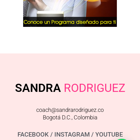
SANDRA
RODRIGUEZ
coach@sandrarodriguez.co
Bogotá D.C., Colombia
FACEBOOK
/
INSTAGRAM
/
YOUTUBE