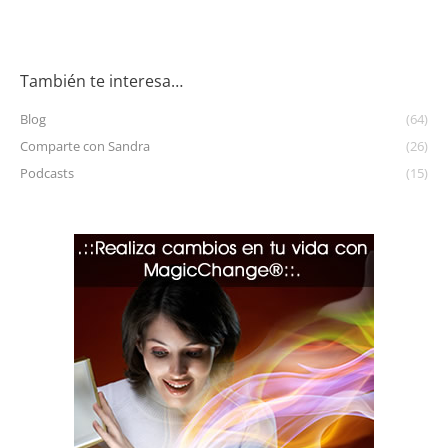
También te interesa…
Blog
(64)
Comparte con Sandra
(26)
Podcasts
(15)