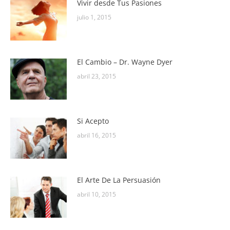
Vivir desde Tus Pasiones
julio 1, 2015
El Cambio – Dr. Wayne Dyer
abril 23, 2015
Si Acepto
abril 16, 2015
El Arte De La Persuasión
abril 10, 2015