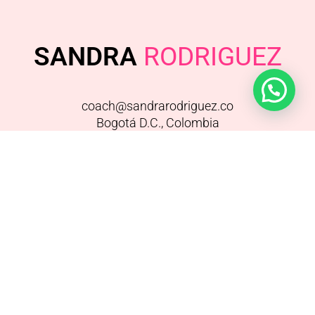
SANDRA
RODRIGUEZ
coach@sandrarodriguez.co
Bogotá D.C., Colombia
FACEBOOK
/
INSTAGRAM
/
YOUTUBE
SANDRA RODRÍGUEZ© – TODOS LOS
DERECHOS RESERVADOS 2015 – TÉRMINOS –
POLÍTICA DE PRIVACIDAD