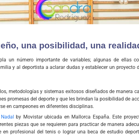
o, una posibilidad, una realida
empla un número importante de variables; algunas de ellas c
milia y al deportista a aclarar dudas y establecer un proyecto 
elos, metodologías y sistemas exitosos diseñados de manera ca
es promesas del deporte y que les brindan la posibilidad de ac
rse en campeones en diferentes disciplinas.
 Nadal
by Movistar ubicada en Mallorca España. Este proyec
rentes piezas que se requieren para practicar de manera adec
se en profesional del tenis o lograr una beca de estudio depor