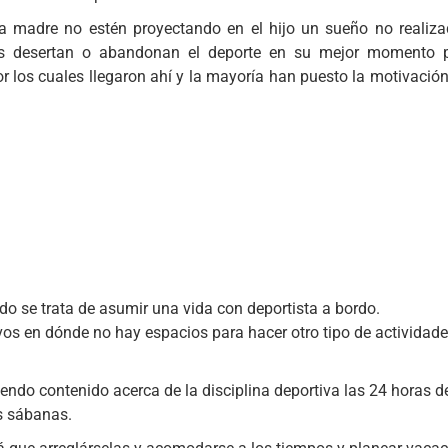
a madre no estén proyectando en el hijo un sueño no realiza
s desertan o abandonan el deporte en su mejor momento 
r los cuales llegaron ahí y la mayoría han puesto la motivació
o se trata de asumir una vida con deportista a bordo.
os en dónde no hay espacios para hacer otro tipo de actividade
o contenido acerca de la disciplina deportiva las 24 horas de
as sábanas.