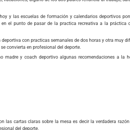
hoy y las escuelas de formación y calendarios deportivos pon
en el punto de pasar de la practica recreativa a la práctica 
ón deportiva con practicas semanales de dos horas y otra muy di
 se convierta en profesional del deporte.
omo madre y coach deportivo algunas recomendaciones a la h
on las cartas claras sobre la mesa es decir la verdadera razón
esional del deporte.