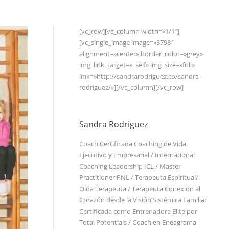
[vc_row][vc_column width=»1/1″]
[vc_single_image image=»3798″
alignment=»center» border_color=»grey»
img_link_target=»_self» img_size=»full»
link=»http://sandrarodriguez.co/sandra-
rodriguez/»][/vc_column][/vc_row]
Sandra Rodriguez
Coach Certificada Coaching de Vida,
Ejecutivo y Empresarial / International
Coaching Leadership ICL / Master
Practitioner PNL / Terapeuta Espiritual/
Oida Terapeuta / Terapeuta Conexión al
Corazón desde la Visión Sistémica Familiar
Certificada como Entrenadora Elite por
Total Potentials / Coach en Eneagrama