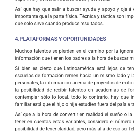
Así que hay que salir a buscar ayuda y apoyo y ojalá
importante que la parte física. Técnica y táctica son i
que solo sirve cuando produce resultados.
4.PLATAFORMAS Y OPORTUNIDADES
Muchos talentos se pierden en el camino por la ignora
información que tienen los padres a la hora de buscar me
Si bien es cierto que Latinoamérica está lejos de t
escuelas de formación remen hacia un mismo lado y las
personales; la información acerca de proyectos de éxito
la posibilidad de recibir talentos en academias de f
contemplar sólo lo local, todo lo contrario, hay que i
familiar está que el hijo o hija estudien fuera del país 
Así que a la hora de convertir en realidad el sueño o la
tener en cuentas estas variables, considero el número
posibilidad de tener claridad, pero más allá de eso ser fe