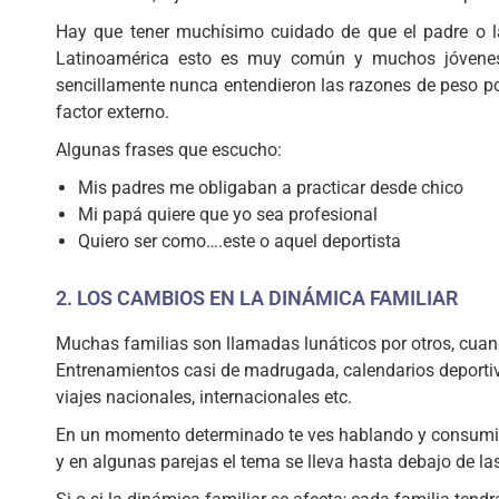
Hay que tener muchísimo cuidado de que el padre o l
Latinoamérica esto es muy común y muchos jóvene
sencillamente nunca entendieron las razones de peso po
factor externo.
Algunas frases que escucho:
Mis padres me obligaban a practicar desde chico
Mi papá quiere que yo sea profesional
Quiero ser como….este o aquel deportista
2. LOS CAMBIOS EN LA DINÁMICA FAMILIAR
Muchas familias son llamadas lunáticos por otros, cuand
Entrenamientos casi de madrugada, calendarios deportiv
viajes nacionales, internacionales etc.
En un momento determinado te ves hablando y consumiend
y en algunas parejas el tema se lleva hasta debajo de l