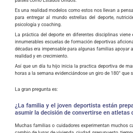
países como Estados Unidos.
Es una realidad modelos como estos nos llevan a pensar
para entregar al mundo estrellas del deporte, nutrició
psicología y coaching.
La práctica del deporte en diferentes disciplinas vie
innumerables escuelas de formación deportivas aficiona
décadas era impensable para algunas familias apoyar a 
realidad y en crecimiento.
Así que un día tu hijo inicia la practica deportiva de 
horas a la semana evidenciándose un giro de 180° que se 
La gran pregunta es:
¿La familia y el joven deportista están prep
asumir la decisión de convertirse en atletas 
Muchas familias o cuidadores experimentan muchos cam
cambio de lugar de vivienda, ciudad, presupuesto, tiempo