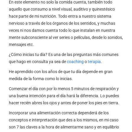
En este elemento no solo la comida cuenta, también todo
aquello que consumo a nivel visual, auditivo y quinestésico
hace parte de mi nutrición. Todo entra a nuestro sistema
nervioso a través de los órganos de los sentidos, y muchas
veces ni nos damos cuenta todo lo que instalan en nuestra
mente subconsciente al ver series o películas, desde lo sonidos,
mensajes etc.
¿Cómo inicias tu día? Es una de las preguntas más comunes
que hago en consulta ya sea de
coaching
o
terapia
.
He aprendido con los años de que tu día depende en gran
medida de la forma como lo inicias.
Comenzar el día con por lo menos 5 minutos de respiración y
una buena intención para el día hará la diferencia. Lo puedes
hacer recién abres los ojos y antes de poner los pies en tierra.
Incorporar una alimentación correcta dependerá de los
conceptos e interpretación que des a los mismos, en mi caso
son 7 las claves a la hora de alimentarme sano y en equilibrio