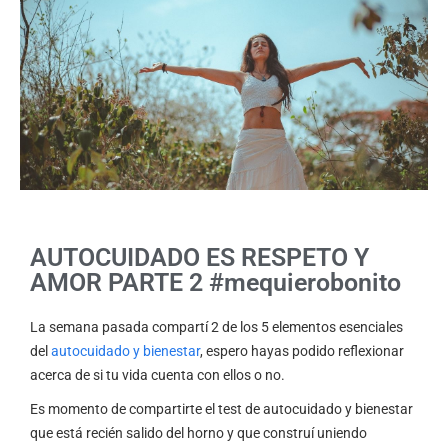
AUTOCUIDADO ES RESPETO Y
AMOR PARTE 2 #mequierobonito
La semana pasada compartí 2 de los 5 elementos esenciales
del
autocuidado y bienestar
, espero hayas podido reflexionar
acerca de si tu vida cuenta con ellos o no.
Es momento de compartirte el test de autocuidado y bienestar
que está recién salido del horno y que construí uniendo