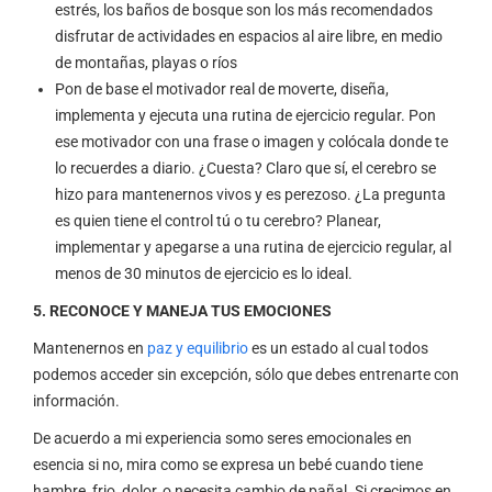
estrés, los baños de bosque son los más recomendados
disfrutar de actividades en espacios al aire libre, en medio
de montañas, playas o ríos
Pon de base el motivador real de moverte, diseña,
implementa y ejecuta una rutina de ejercicio regular. Pon
ese motivador con una frase o imagen y colócala donde te
lo recuerdes a diario. ¿Cuesta? Claro que sí, el cerebro se
hizo para mantenernos vivos y es perezoso. ¿La pregunta
es quien tiene el control tú o tu cerebro? Planear,
implementar y apegarse a una rutina de ejercicio regular, al
menos de 30 minutos de ejercicio es lo ideal.
5. RECONOCE Y MANEJA TUS EMOCIONES
Mantenernos en
paz y equilibrio
es un estado al cual todos
podemos acceder sin excepción, sólo que debes entrenarte con
información.
De acuerdo a mi experiencia somo seres emocionales en
esencia si no, mira como se expresa un bebé cuando tiene
hambre, frio, dolor, o necesita cambio de pañal. Si crecimos en