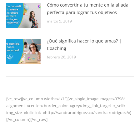
Cómo convertir a tu mente en la aliada
perfecta para lograr tus objetivos
marzo 5, 2019
¿Qué significa hacer lo que amas? |
Coaching
febrero 26, 2019
[vc_row][vc_column width=»1/1″][vc_single_image image=»3798″
alignment=»center» border_color=»grey» img_link_target=»_self»
img_size=»full» link=»http://sandrarodriguez.co/sandra-rodriguez/»]
[/vc_column][/vc_row]