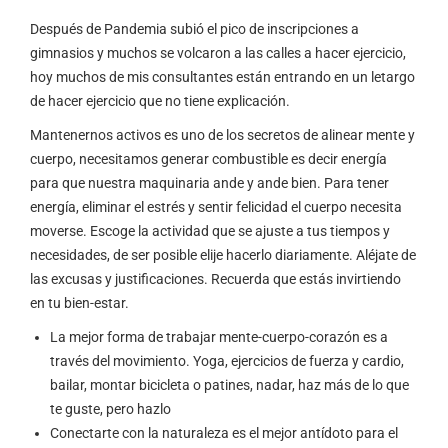
Después de Pandemia subió el pico de inscripciones a
gimnasios y muchos se volcaron a las calles a hacer ejercicio,
hoy muchos de mis consultantes están entrando en un letargo
de hacer ejercicio que no tiene explicación.
Mantenernos activos es uno de los secretos de alinear mente y
cuerpo, necesitamos generar combustible es decir energía
para que nuestra maquinaria ande y ande bien. Para tener
energía, eliminar el estrés y sentir felicidad el cuerpo necesita
moverse. Escoge la actividad que se ajuste a tus tiempos y
necesidades, de ser posible elije hacerlo diariamente. Aléjate de
las excusas y justificaciones. Recuerda que estás invirtiendo
en tu bien-estar.
La mejor forma de trabajar mente-cuerpo-corazón es a
través del movimiento. Yoga, ejercicios de fuerza y cardio,
bailar, montar bicicleta o patines, nadar, haz más de lo que
te guste, pero hazlo
Conectarte con la naturaleza es el mejor antídoto para el