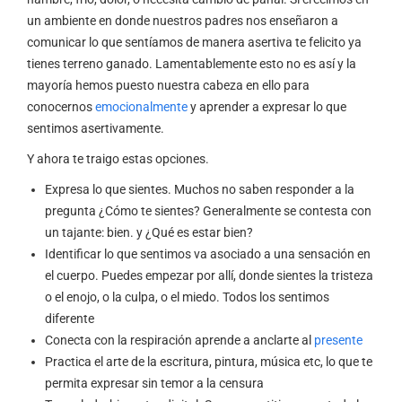
un ambiente en donde nuestros padres nos enseñaron a
comunicar lo que sentíamos de manera asertiva te felicito ya
tienes terreno ganado. Lamentablemente esto no es así y la
mayoría hemos puesto nuestra cabeza en ello para
conocernos
emocionalmente
y aprender a expresar lo que
sentimos asertivamente.
Y ahora te traigo estas opciones.
Expresa lo que sientes. Muchos no saben responder a la
pregunta ¿Cómo te sientes? Generalmente se contesta con
un tajante: bien. y ¿Qué es estar bien?
Identificar lo que sentimos va asociado a una sensación en
el cuerpo. Puedes empezar por allí, donde sientes la tristeza
o el enojo, o la culpa, o el miedo. Todos los sentimos
diferente
Conecta con la respiración aprende a anclarte al
presente
Practica el arte de la escritura, pintura, música etc, lo que te
permita expresar sin temor a la censura