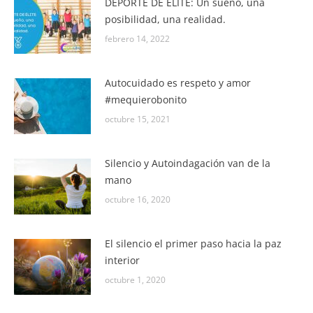
DEPORTE DE ÉLITE: Un sueño, una
posibilidad, una realidad.
febrero 14, 2022
Autocuidado es respeto y amor
#mequierobonito
octubre 15, 2021
Silencio y Autoindagación van de la
mano
octubre 16, 2020
El silencio el primer paso hacia la paz
interior
octubre 1, 2020