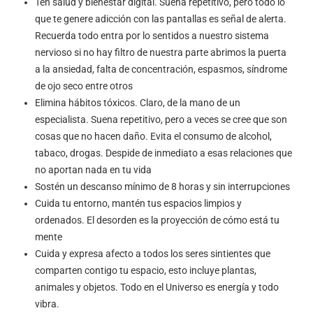
Ten salud y bienestar digital. Suena repetitivo, pero todo lo
que te genere adicción con las pantallas es señal de alerta.
Recuerda todo entra por lo sentidos a nuestro sistema
nervioso si no hay filtro de nuestra parte abrimos la puerta
a la ansiedad, falta de concentración, espasmos, síndrome
de ojo seco entre otros
Elimina hábitos tóxicos. Claro, de la mano de un
especialista. Suena repetitivo, pero a veces se cree que son
cosas que no hacen daño. Evita el consumo de alcohol,
tabaco, drogas. Despide de inmediato a esas relaciones que
no aportan nada en tu vida
Sostén un descanso mínimo de 8 horas y sin interrupciones
Cuida tu entorno, mantén tus espacios limpios y
ordenados. El desorden es la proyección de cómo está tu
mente
Cuida y expresa afecto a todos los seres sintientes que
comparten contigo tu espacio, esto incluye plantas,
animales y objetos. Todo en el Universo es energía y todo
vibra.