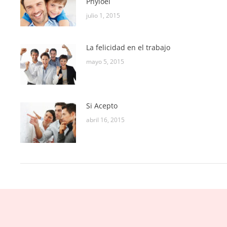
Phyloel
julio 1, 2015
La felicidad en el trabajo
mayo 5, 2015
Si Acepto
abril 16, 2015