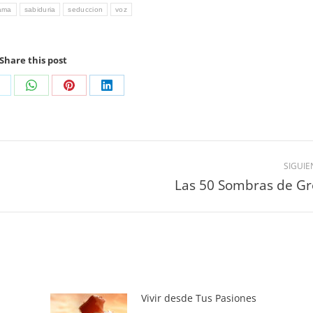
ama
sabiduria
seduccion
voz
Share this post
SIGUIE
Las 50 Sombras de Gr
Vivir desde Tus Pasiones