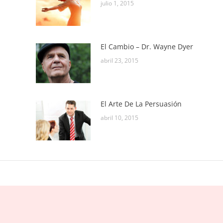
julio 1, 2015
El Cambio – Dr. Wayne Dyer
abril 23, 2015
El Arte De La Persuasión
abril 10, 2015