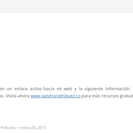
on un enlace activo hacia mi web y la siguiente información:
s. Visita ahora
www.sandrarodriguez.co
para más recursos gratuit
:
Podcasts
marzo 20, 2015