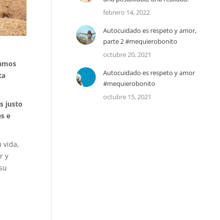
febrero 14, 2022
Autocuidado es respeto y amor,
parte 2 #mequierobonito
octubre 20, 2021
namos
Autocuidado es respeto y amor
ta
#mequierobonito
octubre 15, 2021
s justo
s e
 vida,
r y
 su