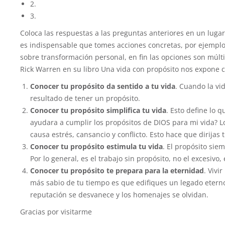
2.
3.
Coloca las respuestas a las preguntas anteriores en un luga
es indispensable que tomes acciones concretas, por ejemplo 
sobre transformación personal, en fin las opciones son múltip
Rick Warren en su libro Una vida con propósito nos expone cu
Conocer tu propósito da sentido a tu vida
. Cuando la vi
resultado de tener un propósito.
Conocer tu propósito simplifica tu vida
. Esto define lo 
ayudara a cumplir los propósitos de DIOS para mi vida? 
causa estrés, cansancio y conflicto. Esto hace que dirijas
Conocer tu propósito estimula tu vida
. El propósito sie
Por lo general, es el trabajo sin propósito, no el excesivo
Conocer tu propósito te prepara para la eternidad
. Vivi
más sabio de tu tiempo es que edifiques un legado eterno
reputación se desvanece y los homenajes se olvidan.
Gracias por visitarme