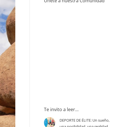
Únete a nuestra Comunidad
Te invito a leer…
DEPORTE DE ÉLITE: Un sueño,
una posibilidad, una realidad.