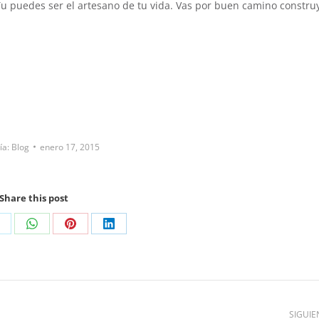
 Tu puedes ser el artesano de tu vida. Vas por buen camino constr
ía:
Blog
enero 17, 2015
Share this post
SIGUIE