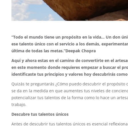
“Todo el mundo tiene un propósito en la vida… Un don úni
ese talento único con el servicio a los demás, experimentam
última de todas las metas.”Deepak Chopra
Aquí y ahora estas en el camino de convertirte en el artesa
en este momento donde requieres empezar a buscar el propó
identificaste tus principios y valores hoy descubrirás como 
Quizás te preguntarás ¿Cómo puedo descubrir el propósito de
se da en la medida en que aumentes tus niveles de conciencia
potencializar tus talentos de la forma como lo hace un arte
trabajo.
Descubre tus talentos únicos
Antes de descubrir tus talentos únicos es esencial reflexion