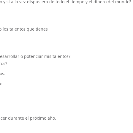
 y si a la vez dispusiera de todo el tiempo y el dinero del mundo?
 los talentos que tienes
sarrollar o potenciar mis talentos?
tos?
os:
a:
cer durante el próximo año.