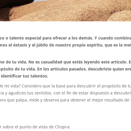
co o talento especial para ofrecer a los demás. Y cuando combi
os el éxtasis y el júbilo de nuestro propio espíritu, que es la me
no de tu vida. No es casualidad que estés leyendo este artículo. E
sito de tu vida. En los artículos pasados, descubriste quien ere
identificar tus talentos.
 mi vida? Considero que la base para descubrir el propósito de tu
 y agudices tus sentidos, con el fin de estar dispuesto a descubri
sano que palpa, mide y observa para obtener el mejor resultado de
ar sobre el punto de vista de Chopra: