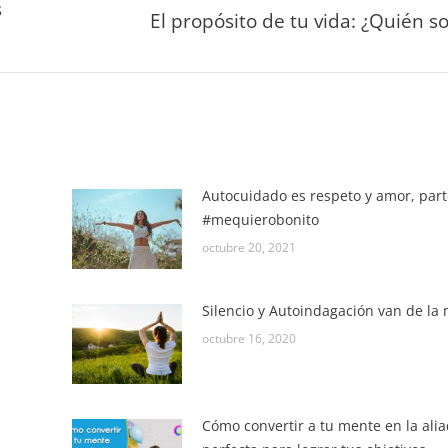
s
El propósito de tu vida: ¿Quién s
Autocuidado es respeto y amor, part
#mequierobonito
octubre 20, 2021
Silencio y Autoindagación van de la
octubre 16, 2020
Cómo convertir a tu mente en la ali