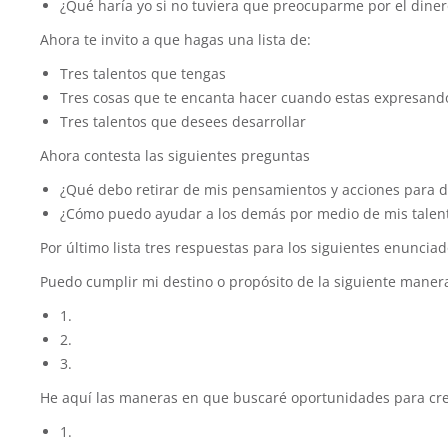
¿Qué haría yo si no tuviera que preocuparme por el dinero
Ahora te invito a que hagas una lista de:
Tres talentos que tengas
Tres cosas que te encanta hacer cuando estas expresando
Tres talentos que desees desarrollar
Ahora contesta las siguientes preguntas
¿Qué debo retirar de mis pensamientos y acciones para de
¿Cómo puedo ayudar a los demás por medio de mis talen
Por último lista tres respuestas para los siguientes enunciad
Puedo cumplir mi destino o propósito de la siguiente maner
1.
2.
3.
He aquí las maneras en que buscaré oportunidades para cre
1.