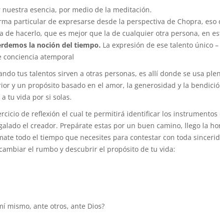
 nuestra esencia, por medio de la meditación.
orma particular de expresarse desde la perspectiva de Chopra, eso 
de hacerlo, que es mejor que la de cualquier otra persona, en es
erdemos la noción del tiempo.
La expresión de ese talento único –
e conciencia atemporal
ando tus talentos sirven a otras personas, es allí donde se usa pl
ior y un propósito basado en el amor, la generosidad y la bendició
 tu vida por si solas.
cicio de reflexión el cual te permitirá identificar los instrumentos
egalado el creador. Prepárate estas por un buen camino, llego la ho
ómate todo el tiempo que necesites para contestar con toda sincerid
cambiar el rumbo y descubrir el propósito de tu vida:
mí mismo, ante otros, ante Dios?