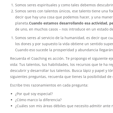
Somos seres espirituales y como tales debemos descubrir
Somos seres con talentos únicos, ese talento tiene una f
decir que hay una cosa que podemos hacer, y una manera 
planeta.
Cuando estamos desarrollando esa actividad, p
de uno, en muchos casos – nos introduce en un estado d
Somos seres al servicio de la humanidad, es decir que cu
los dones y por supuesto la vida obtiene un sentido super
Cuando eso sucede la prosperidad y abundancia llegarán a
Recuerda el Coaching es acción. Te propongo el siguiente ejer
vida: Tus talentos, tus habilidades, los recursos que te ha r
descubrir y desarrollar tus talentos. Busca lápiz y papel y t
siguientes preguntas, recuerda que tienes la posibilidad de 
Escribe tres razonamientos en cada pregunta:
¿Por qué soy especial?
¿Cómo marco la diferencia?
¿Cuáles son mis áreas débiles que necesito admitir ante 