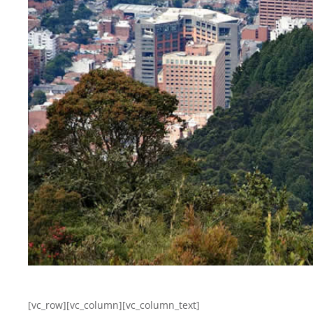
[vc_row][vc_column][vc_column_text]