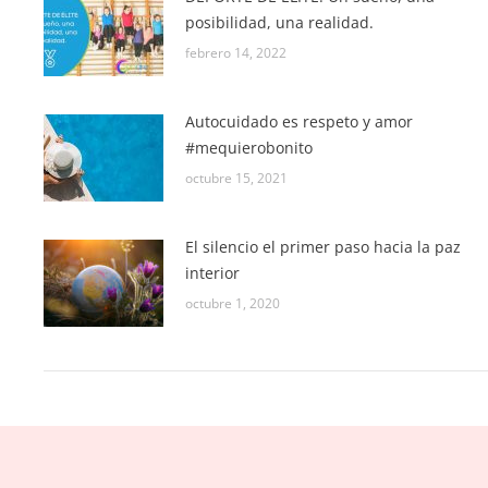
posibilidad, una realidad.
febrero 14, 2022
Autocuidado es respeto y amor
#mequierobonito
octubre 15, 2021
El silencio el primer paso hacia la paz
interior
octubre 1, 2020