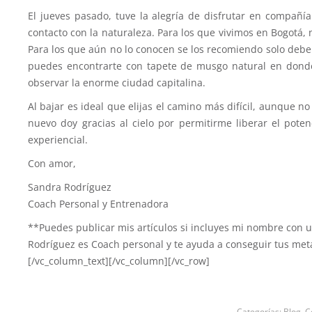
El jueves pasado, tuve la alegría de disfrutar en compañí
contacto con la naturaleza. Para los que vivimos en Bogot
Para los que aún no lo conocen se los recomiendo solo deben 
puedes encontrarte con tapete de musgo natural en dond
observar la enorme ciudad capitalina.
Al bajar es ideal que elijas el camino más difícil, aunque no
nuevo doy gracias al cielo por permitirme liberar el pote
experiencial.
Con amor,
Sandra Rodríguez
Coach Personal y Entrenadora
**Puedes publicar mis artículos si incluyes mi nombre con u
Rodríguez es Coach personal y te ayuda a conseguir tus met
[/vc_column_text][/vc_column][/vc_row]
Categorías:
Blog
,
C