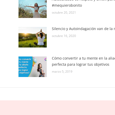
#mequierobonito
octubre 20, 2021
Silencio y Autoindagación van de la
octubre 16, 2020
Cómo convertir a tu mente en la ali
perfecta para lograr tus objetivos
marzo 5, 2019