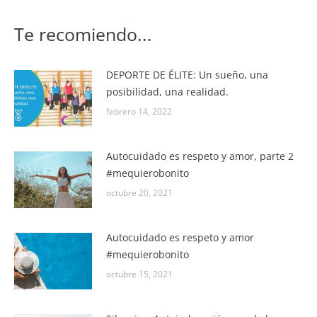
Te recomiendo...
DEPORTE DE ÉLITE: Un sueño, una
posibilidad, una realidad.
febrero 14, 2022
Autocuidado es respeto y amor, parte 2
#mequierobonito
octubre 20, 2021
Autocuidado es respeto y amor
#mequierobonito
octubre 15, 2021