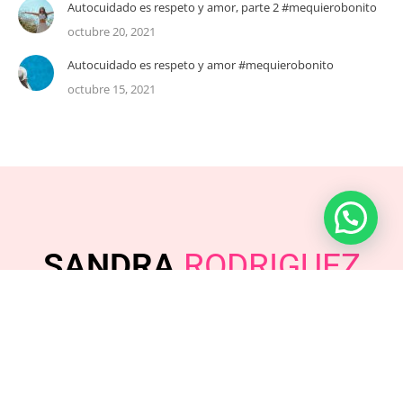
Autocuidado es respeto y amor, parte 2 #mequierobonito
octubre 20, 2021
Autocuidado es respeto y amor #mequierobonito
octubre 15, 2021
SANDRA
RODRIGUEZ
coach@sandrarodriguez.co
Bogotá D.C., Colombia
FACEBOOK
/
INSTAGRAM
/
YOUTUBE