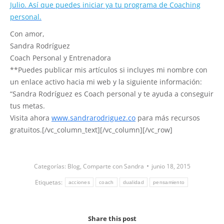
Julio.
Así que puedes iniciar ya tu programa de Coaching
personal.
Con amor,
Sandra Rodríguez
Coach Personal y Entrenadora
**Puedes publicar mis artículos si incluyes mi nombre con
un enlace activo hacia mi web y la siguiente información:
“Sandra Rodríguez es Coach personal y te ayuda a conseguir
tus metas.
Visita ahora
www.sandrarodriguez.co
para más recursos
gratuitos.[/vc_column_text][/vc_column][/vc_row]
Categorías:
Blog
,
Comparte con Sandra
junio 18, 2015
Etiquetas:
acciones
coach
dualidad
pensamiento
Share this post