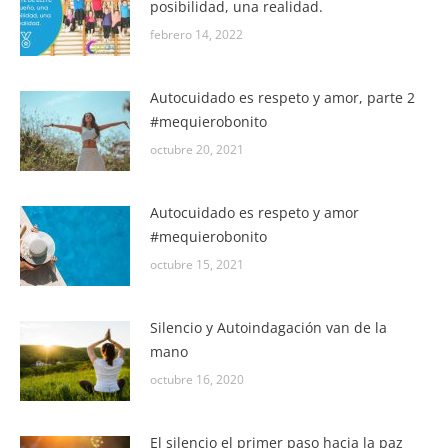
posibilidad, una realidad.
febrero 14, 2022
Autocuidado es respeto y amor, parte 2
#mequierobonito
octubre 20, 2021
Autocuidado es respeto y amor
#mequierobonito
octubre 15, 2021
Silencio y Autoindagación van de la
mano
octubre 16, 2020
El silencio el primer paso hacia la paz