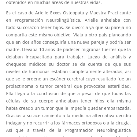
obtenidos en muchas áreas de nuestras vidas.
Es el caso de Arielle Exxes Osteopata y Maestra Practicante
en Programación Neurolingüística. Arielle anhelaba con
todo su corazón tener hijos. Se divorcia ya que su pareja no
compartía este mismo objetivo. Viaja a otro país planeando
que en dos años conseguiría una nueva pareja y podría ser
madre. Llevaba 10 años de padecer migrañas fuertes que la
dejaban incapacitada para trabajar. Luego de análisis y
chequeos médicos su doctor se da cuenta de que sus
niveles de hormonas estaban completamente alterados, así
que se le ordeno un escáner cerebral cuyo resultado fue un
prolactinoma o tumor cerebral que provocaba esterilidad.
Ella llega a la conclusión de que a pesar de que todas las
células de su cuerpo anhelaban tener hijos ella misma
había creado un tumor que le impedía quedar embarazada.
Gracias a su acercamiento a la medicina alternativa decidió
indagar y no recurrir a los fármacos ortodoxos o a la cirugía.
Así que a través de la Programación Neurolingüística