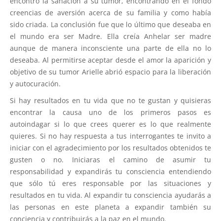
encontró la sanación a su tumor, encontrando en el fondo
creencias de aversión acerca de su familia y como había
sido criada. La conclusión fue que lo último que deseaba en
el mundo era ser Madre. Ella creía Anhelar ser madre
aunque de manera inconsciente una parte de ella no lo
deseaba. Al permitirse aceptar desde el amor la aparición y
objetivo de su tumor Arielle abrió espacio para la liberación
y autocuración.
Si hay resultados en tu vida que no te gustan y quisieras
encontrar la causa uno de los primeros pasos es
autoindagar si lo que crees querer es lo que realmente
quieres. Si no hay respuesta a tus interrogantes te invito a
iniciar con el agradecimiento por los resultados obtenidos te
gusten o no. Iniciaras el camino de asumir tu
responsabilidad y expandirás tu consciencia entendiendo
que sólo tú eres responsable por las situaciones y
resultados en tu vida. Al expandir tu consciencia ayudarás a
las personas en este planeta a expandir también su
conciencia y contribuirás a la paz en el mundo.