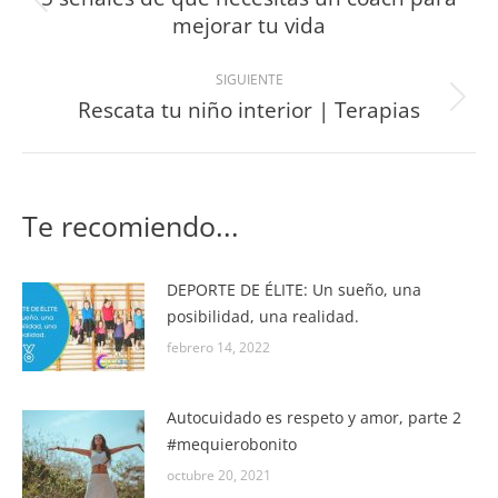
mejorar tu vida
SIGUIENTE
Rescata tu niño interior | Terapias
Te recomiendo...
DEPORTE DE ÉLITE: Un sueño, una
posibilidad, una realidad.
febrero 14, 2022
Autocuidado es respeto y amor, parte 2
#mequierobonito
octubre 20, 2021