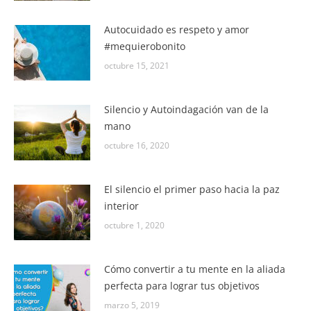
Autocuidado es respeto y amor
#mequierobonito
octubre 15, 2021
Silencio y Autoindagación van de la
mano
octubre 16, 2020
El silencio el primer paso hacia la paz
interior
octubre 1, 2020
Cómo convertir a tu mente en la aliada
perfecta para lograr tus objetivos
marzo 5, 2019