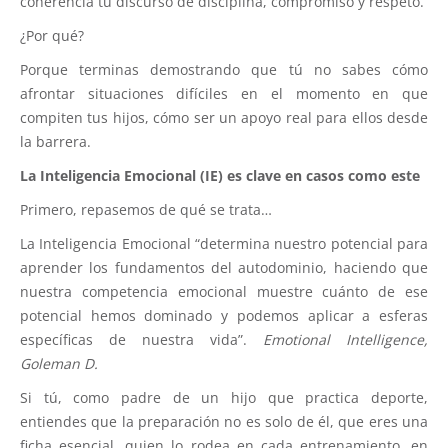
coherencia tu discurso de disciplina, compromiso y respeto.
¿Por qué?
Porque terminas demostrando que tú no sabes cómo
afrontar situaciones difíciles en el momento en que
compiten tus hijos, cómo ser un apoyo real para ellos desde
la barrera.
La Inteligencia Emocional (IE) es clave en casos como este
Primero, repasemos de qué se trata…
La Inteligencia Emocional “determina nuestro potencial para
aprender los fundamentos del autodominio, haciendo que
nuestra competencia emocional muestre cuánto de ese
potencial hemos dominado y podemos aplicar a esferas
específicas de nuestra vida”.
Emotional Intelligence,
Goleman D.
Si tú, como padre de un hijo que practica deporte,
entiendes que la preparación no es solo de él, que eres una
ficha esencial, quien lo rodea en cada entrenamiento, en