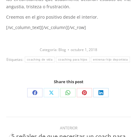
angustia, tristeza o frustración.
Creemos en el giro positivo desde el interior.
[/vc_column_text][/vc_column][/vc_row]
Categoría:
Blog
octubre 1, 2018
Etiquetas:
coaching de vida
coaching para hijos
entrenar hijo deportista
Share this post
ANTERIOR
5 señales de que necesitas un coach para