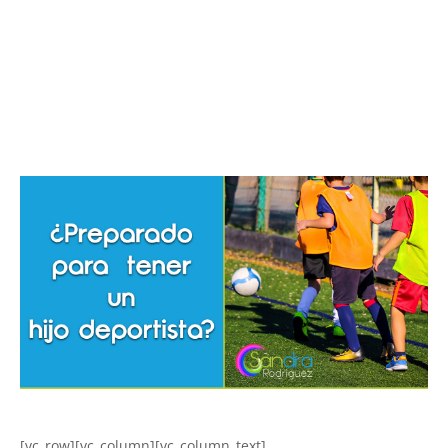
[vc_row][vc_column][vc_column_text]