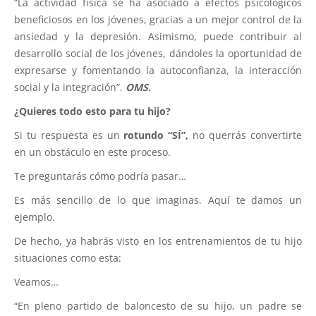
“La actividad física se ha asociado a efectos psicológicos
beneficiosos en los jóvenes, gracias a un mejor control de la
ansiedad y la depresión. Asimismo, puede contribuir al
desarrollo social de los jóvenes, dándoles la oportunidad de
expresarse y fomentando la autoconfianza, la interacción
social y la integración”.
OMS.
¿Quieres todo esto para tu hijo?
Si tu respuesta es un
rotundo “SÍ”,
no querrás convertirte
en un obstáculo en este proceso.
Te preguntarás cómo podría pasar…
Es más sencillo de lo que imaginas. Aquí te damos un
ejemplo.
De hecho, ya habrás visto en los entrenamientos de tu hijo
situaciones como esta:
Veamos…
“En pleno partido de baloncesto de su hijo, un padre se